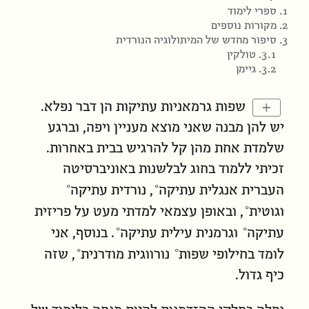
1. ספרי לימוד
2. מקורות נוספים
3. סיפור מחדש של המיתולוגיה הנורדית
3.1. טולקין
3.2. גיימן
+
שפות גרמאניות עתיקות הן דבר נפלא.
יש להן מבנה שאני מוצא מעניין ויפה, וברגע
שלמדת אחת מהן קל להרגיש בבית באחרות.
זכיתי ללמוד בחוג לבלשנות באוניברסיטה
העברית
אנגלית עתיקה
,
נורדית עתיקה
ו
גוטית
, ובאופן עצמאי למדתי מעט על
פריזית
עתיקה
ו
גרמנית עילית עתיקה
. בנוסף, אני
לומד ב
חילופי שפות
נורווגית מודרנית
, שזה
כיף גדול.