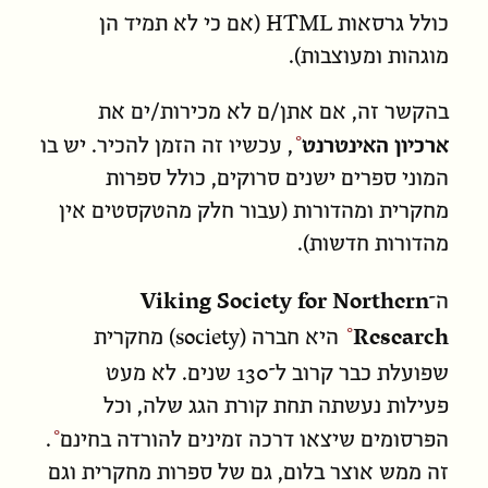
HTML
כולל גרסאות
(אם כי לא תמיד הן
מוגהות ומעוצבות).
בהקשר זה, אם אתן/ם לא מכירות/ים את
ארכיון האינטרנט
, עכשיו זה הזמן להכיר. יש בו
המוני ספרים ישנים סרוקים, כולל ספרות
מחקרית ומהדורות (עבור חלק מהטקסטים אין
מהדורות חדשות).
Viking Society for Northern
ה־
society
Research
היא חברה (
) מחקרית
130
שפועלת כבר קרוב ל־
שנים. לא מעט
פעילות נעשתה תחת קורת הגג שלה, וכל
הפרסומים שיצאו דרכה
זמינים להורדה בחינם
.
זה ממש אוצר בלום, גם של ספרות מחקרית וגם