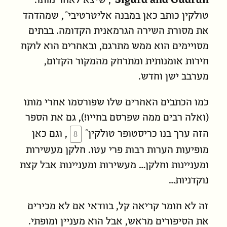
, שיצא לאחר מותו.
טולקין כותב כאן במבנה
אליטרטיבי
, שמהדהד
את מסורת השירה הגרמאנית הקדומה. בבתים
מסויימים הוא ממש מתרגם, ובאחרים הוא לוקח
חירות אומנותית ומתרחק מהמקור הקדום,
מערבב ישן וחדש.
כמו הכתבים האחרים שלו שפורסמו אחרי מותו
(ואלה רבים ממה שפרסם בחייו!), גם את הספר
הזה ערך בנו
כריסטופר טולקין
, וגם כאן
מופיעות הערות רבות פרי עטו. חלקן מעשירות
ומעניינות וחלקן… מעשירות ומעניינות אבל קצת
נוקדניות…
זה לא חומר קריאה קל, בוודאי אם לא מכירים
את הסיפורים מראש, אבל הוא מעניין ומופתי.