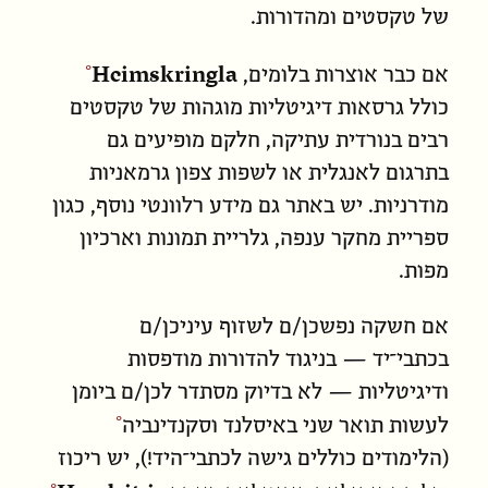
של טקסטים ומהדורות.
Heimskringla
אם כבר אוצרות בלומים,
כולל גרסאות דיגיטליות מוגהות של טקסטים
רבים בנורדית עתיקה, חלקם מופיעים גם
בתרגום לאנגלית או לשפות צפון גרמאניות
מודרניות. יש באתר גם מידע רלוונטי נוסף, כגון
ספריית מחקר ענפה, גלריית תמונות וארכיון
מפות.
אם חשקה נפשכן/ם לשזוף עיניכן/ם
בכתבי־יד — בניגוד להדורות מודפסות
ודיגיטליות — לא בדיוק מסתדר לכן/ם ביומן
לעשות תואר שני באיסלנד וסקנדינביה
(הלימודים כוללים גישה לכתבי־היד!), יש ריכוז