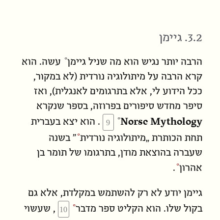
3.2. גיימן
הרבה יותר נגיש הוא מה ש
ניל גיימן
עשה. הוא
קרא הרבה על מיתולוגיה נורדית (לא במקור,
ככל הידוע לי, אלא בתרגומים לאנגלית), ואז
סיפר מחדש סיפורים בפרוזה, בספר שנקרא
Norse Mythology
. הוא יצא בעברית
תחת הכותרת „
מיתולוגיה נורדית
” בשנה
שעברה בהוצאת מודן, בתרגומו של
תומר בן
אהרון
.
גיימן יודע לא רק להשתמש במקלדת, אלא גם
בקול שלו. הוא הקליט
ספר מדבר
, שעשוי