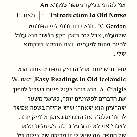
An
אני למדתי בעיקר מספר שנקרא
E.
Introduction to Old Norse
, מאת
V. Gordon
. הוא ברור ובנוי לפי הפורמט
שלמעלה, אבל למי שאין רקע בלשני הוא עלול
להיות סתום לפעמים. זאת הגרסא דינקותא
שלי…
ספר נגיש יותר אבל מדוייק ומפורט פחות הוא
W.
Easy Readings in Old Icelandic
, מאת
A. Craigie
. הוא בוחר לעגל פינות בשביל להפוך
את הדברים לפשוטים יותר, כשאני משער
שהרעיון הוא שאחרי שיש אחיזה בשפה אפשר
לחזור וללמוד את הדברים באופן מדוייק יותר.
לצערי אני לא יודע על גרסה דיגיטלית מלאה
של הספר. מה שיש לי זו סריקה של צילום של