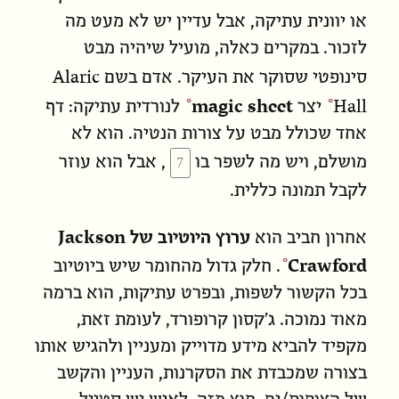
או יוונית עתיקה, אבל עדיין יש לא מעט מה
לזכור. במקרים כאלה, מועיל שיהיה מבט
Alaric
סינופטי שסוקר את העיקר. אדם בשם
magic sheet
Hall
יצר
לנורדית עתיקה: דף
אחד שכולל מבט על צורות הנטיה. הוא לא
מושלם, ויש מה לשפר בו
, אבל הוא עוזר
לקבל תמונה כללית.
Jackson
אחרון חביב הוא
ערוץ היוטיוב של
Crawford
. חלק גדול מהחומר שיש ביוטיוב
בכל הקשור לשפות, ובפרט עתיקות, הוא ברמה
מאוד נמוכה. ג׳קסון קרופורד, לעומת זאת,
מקפיד להביא מידע מדוייק ומעניין ולהגיש אותו
בצורה שמכבדת את הסקרנות, העניין והקשב