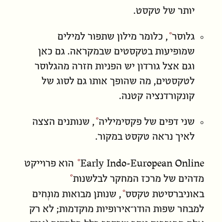
יותר של טקסט.
גלוסר
, כלומר מילון שתפור למילים
שמופיעות בטקסטים שבמקראה. גם כאן
וגם אצל גורדון יש הפניות חזרה מהגלוסר
לטקסטים, מה שהופך אותו גם לסוג של
קונקורדנציה קטנה.
שני דפים של פקסימיליה
, שנותנים הצצה
לאיך נראה טקסט במקור.
Early Indo-European Online
הוא פרוייקט
מדהים של
מרכז המחקר לבלשנות
ב
אוניברסיטת טקסס
, שנותן מבואות מונְחים
למבחר שפות הודו־אירופיות מוקדמות; לא רק