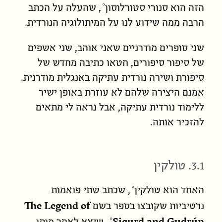
הזה הוא
סנורי סטורלוסון
, שהעלה על הכתב
הרבה ממה שידוע לנו על המיתולוגיה הנורדית.
שני סופרים מודרניים שאני אוהב, שני אשפים
של סיפור סיפורים, חטאו כתיבה מחדש של
סיפורת ושירה נורדית עתיקה באנגלית מודרנית.
אמנם היצירה שלהם לא עוזרת באופן ישיר
ללימוד נורדית עתיקה, אבל נראה לי מתאים
להזכיר אותה.
3.1. טולקין
האחד הוא
טולקין
, שכתב שתי פואמות
The Legend of
נרטיביות שקובצו בספר בשם
Sigurd and Gudrún