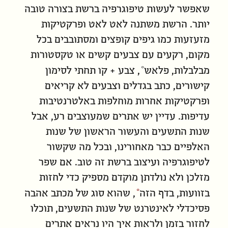
שאפשר לעשות טיפוגרפיה ברשת בצורה טובה
יותר. הרשת משתנה לאט לאט ופרקטיקות
מזעזעות כמו גיפים קופצים ומסתובבים בכל
מקום, רקעים עם צבעים קשים או טקסטורות
מבלבלות,
פלאש
, צבע + קו תחתי לסימון
קישורים, כתב בגדלים וצבעים לא קריאים
ופרקטיקות אחרות מוחלפות באלטרנטיבות
עדיפות. עדיין יש אתרים שמעוצבים רע, אבל
שנות התשעים והעשור הראשון של שנות
האלפיים כבר מאחורינו, ובכל מה שקשור
לטיפוגרפיה ועיצוב ברשת זה טוב. אם שפר
מזלכן ולא נולדתן מוקדם מספיק כדי לחזות
בזוועות, ב
דף הזה
, שהוא סוג של מכתב אהבה
פסיכדלי לאינטרנט של שנות התשעים, תוכלו
לחזור בזמן ולראות איך היו נראים אתרים