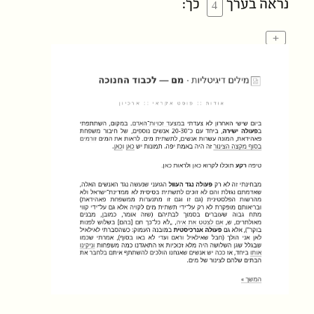
נראה בערך
כך:
+