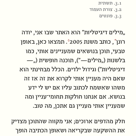
3.1. תשתית
3.2. צורת העמוד
3.3. פונטים
„מילים דיגיטליות” הוא האתר שבו אני,
יודה
רונן
, כותב משנת
2005
. תמצאו כאן, באופן
טבעי, תוכן בנושאים שמעניינים אותי, כמו
בלשנות („מילים—”), תוכנה חופשית („—
דיגיטליות”) וגידול ילדים. הכלל מבחינתי הוא
שאם היה מעניין אותי לקרוא את זה אז זה
משהו שאשמח לכתוב עליו אם יש לי ידע
בנושא. אם אנחנו חולקות תחומי־עניין ומה
שמעניין אותי מעניין גם אתכן, מה טוב.
חלק מהדפים ארוכים; אני מקווה שהתוכן מצדיק
את ההשקעה שבקריאה ושאופן הכתיבה הופך