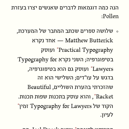
הנה כמה דוגמאות לדברים שאנשים יצרו בעזרת
Pollen:
שלושה ספרים שכתב המחבר של המערכת,
Matthew Butterick
— אחד נקרא
Practical Typography
ועוסק
Typography for
בטיפוגרפיה; השני נקרא
Lawyers
ועוסק גם הוא בטיפוגרפיה,
בדגש על עו״דים; השלישי הוא זה
Beautiful
שהזכרתי בהערת השוליים,
Racket
, והוא עוסק בתכנות שפות תכנות.
Typography for Lawyers
הקוד של
זמין
לעיון.