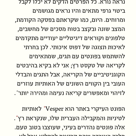
נראה נורא. כל הפרטים הדקים לא יכלו לקבל
ביטוי גרפי מתאים והיו נראים מגושמים
ומרוחים. היום, כמו שקראתם בפסקה הקודמת,
המצב שונה ובקצב בטוח מסכים של מחשבים,
טלפונים וקוראים דיגיטליים יעודיים מתקדמים
לאיכות תצוגה של דפוס איכותי. לכן בחרתי
להשתמש בפונטים עם תגים, שמתאימים
לקריאה של טקסט רץ; אני לא בקיא בהיבטים
הקוגניטיביים של הקריאה, אבל התגים והבדלי
העובי בין הקווים השונים של האותיות עוזרים
לזיהוי ומאפשרים
קריאה נעימה ומהירה יותר
.
הפונט העיקרי באתר הוא
Vesper
לאותיות
לטיניות והמקבילה העברית שלו, שנקראת
רץ
.
אלה פונטים נהדרים בעיני, שעוצבו בטוב טעם.