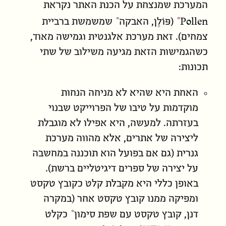
המערכת שמנצחת על הכנת האתר נקראת
Pollen
(פּוֹלֶן, ה
אבקה
שמשמשת ברביית
צמחים). זאת מערכת אלגנטית וגמישה מאוד,
כשהגמישות הזאת מגיעה משילוב של שתי
תכונות:
האחת היא שהיא לא מניחה הנחות
מוקדמות על טיבו של הפרוייקט שבנוי
בעזרתה. למעשה, היא אפילו לא מוגבלת
ליצירה של אתרים, אלא מהווה מערכת
גנרית (גם אם בפועל הוא תוכננה במחשבה
על יצירה של ספרים דיגיטליים ברשת).
באופן כללי היא מקבלת קלט כקובץ טקסט
ומפיקה ממנו קובץ טקסט אחר (במקרה
דנן, קובץ טקסט עם
שפת סימון
כקלט