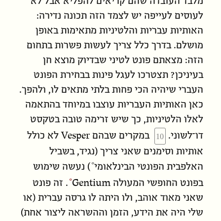
מלבד העובדה שהם קריאים להפליא אבל לא
לעוסים לעייפה יש לצמד הזה תכונה נדירה:
האותיות עבריות והלטיניות מתאימות באופן
מושלם. בדרך כלל צריך לעשות פשרות בתחום
הזה: מצאתם פונט לטיני שבדיוק מוצא חן
בעיניכן? תצטרכו לעגל פינות בבחירת הפונט
העברי שיהיה הכי פחות בלתי מתאים לו, ולהפך.
כאן האותיות העבריות עוצבו במיוחד בהתאמה
לאלו הלטיניות, כך שיש זרימה טובה בטקסט
Vesper
דו־לשוני.
במקרים שבהם
לא כולל
אותיות וסימנים שאני צריך (נגיד, בשביל
האלפבית הפונטי הבינלאומי
) נעשה שימוש
Gentium
בפונט החופשי המעולה
. זה פונט
שאני מאוד אוהב, ולו היתה לו גרסה עברית (או
שלי היה את הידע, הזמן וההשראה ליצור אחת)