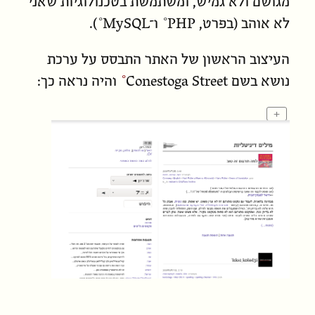
מגושם ולא גמיש, ומשתמשת בטכנולוגיות שאני
לא אוהב (בפרט,
PHP
ו־
MySQL
).
העיצוב הראשון של האתר התבסס על ערכת
נושא בשם
Conestoga Street
והיה נראה כך:
+