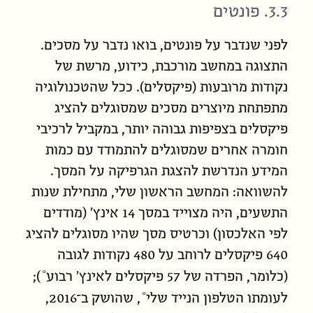
3.3. פונטים
לפני שנדבר על פונטים, בואו נדבר על מסכים.
התצוגה במחשב מורכבת, כידוע, מרשת של
נקודות מרובעות (פיקסלים). ככל שהטכנולוגיה
מתפתחת מיוצרים מסכים שמסוגלים להציג
פיקסלים בצפיפות גבוהה יותר, במקביל לרכיבי
חומרה אחרים שמסוגלים להתמודד עם כמות
המידע הנדרשת להצגת הגרפיקה על המסך.
להשוואה: המחשב הראשון שלי, מתחילת שנות
התשעים, היה מצוייד במסך 14 אינץ׳ (מודדים
לפי האלכסון) וכרטיס מסך שהיו מסוגלים להציג
640 פיקסלים לרוחב על 480 נקודות לגובה
(כלומר, הפרדה של 57
פיקסלים לאינץ׳ רבוע
);
לעומתו
הטלפון הנייד שלי
, שהושק ב־2016,