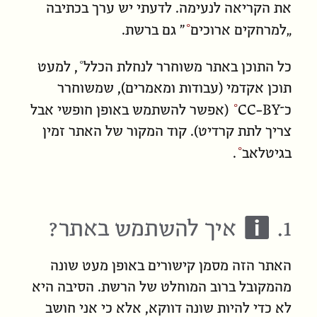
את הקריאה לנעימה. לדעתי יש ערך בכתיבה
„
למרחקים ארוכים
” גם ברשת.
כל התוכן באתר משוחרר ל
נחלת הכלל
, למעט
תוכן אקדמי (עבודות ומאמרים), שמשוחרר
כ־
CC-BY
(אפשר להשתמש באופן חופשי אבל
צריך לתת קרדיט). קוד המקור של האתר
זמין
בגיטלאב
.
1.
ℹ
איך להשתמש באתר?
האתר הזה מסמן קישורים באופן מעט שונה
מהמקובל ברוב המוחלט של הרשת. הסיבה היא
לא כדי להיות שונה דווקא, אלא כי אני חושב