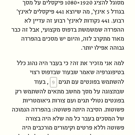
מסוגל להציג 1920×1080 פיקסלים על מסך
בגודל 5 אינץ׳, מה שיוצא 441 פיקסלים לאינץ׳
רבוע. 441 נקודות לאינץ׳ רבוע זה עדיין לא
ההפרדה שמשמשת בדפוס מקצועי, אבל זה כבר
מאוד מתקרב לזה, והיום יש מסכים בהפרדה
גבוהה אפילו יותר.
למה אני מזכיר את זה? כי בעבר היה נהוג כלל
בטיפוגרפיה שאמר שבעוד שבדפוס רצוי
להשתמש בפונטים עם תגים
, בעוד
שבתצוגה על מסך מחשב מתאים להשתמש רק
בפונטים נטולי תגים ועם צורות גיאומטריות
פשוטות. הסיבה היתה פשוטה: בהפרדה הנמוכה
של המסכים בעבר כל מה שלא היה בצורה
פשוטה וללא פרטים וקימורים מורכבים היה