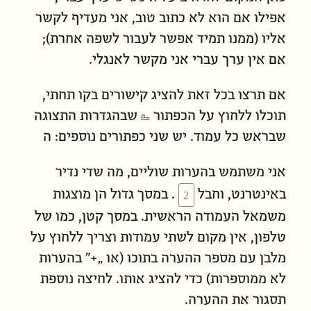
אפילו אם הוא לא כתוב טוב, אני מעדיף לקשר
אליו (ממנו תמיד אפשר לעבור לשפה אחרת);
אם אין ערך עברי אני מקשר לאנגלי.
אם תרצו בכל זאת להציג קישורים בקו תחתי,
תוכלו ללחוץ על הכפתור ⎁ שבהגדרות התצוגה
שבראש כל עמוד. יש שני כפתורים נוספים: ה
אני משתמש בהערות שוליים, מה שדי נדיר
באינטרנט, וחבל
. במסך גדול הן מוצגות
משמאל העמודה הראשית. במסך קטן, כמו של
טלפון, אין מקום לשתי עמודות וצריך ללחוץ על
מלבן עם מספר ההערה בתוכו (או „+” בהערות
לא ממוספרות) כדי להציג אותו. לחיצה נוספת
תסגור את ההערה.