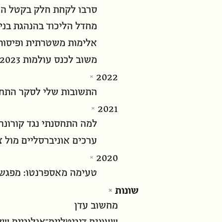
סרבו לקחת חלק בקטל ה
מחדל הליכוד בהנהגת בני
אלימות משטרתית ופיסות
משוב לכנס עולמות 2023
2022
התשובות שלי לסקר התח
2021
למה התחסנתי נגד קורונה
ערכים אוניברסליים מול צ
2020
טעימה מאספרנטו: מפגשי
שונות
מחשוב עדן