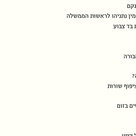
נקם
מין נתניהו לראשות הממשלה
 בד צבוע
בורה
?
יפוף שורות
ם בזום