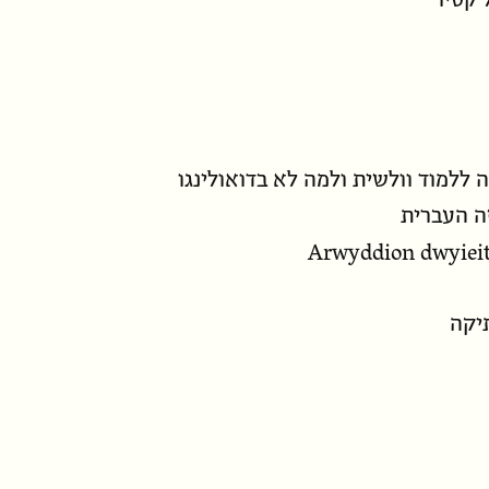
 קסיו
ה ללמוד וולשית ולמה לא בדואולינגו
ה העברית
Arwyddion dwyiei
תיקה