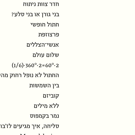
חדר צוות ניתוח
בני גורן או בני סלע?
חתול חופשי
פרצוזפת
אנשי־הצללים
שלום עולם
2·60°=2·360°·(1/6)
החתול לא נופל רחוק מה
בין השמשות
קוביזם
ללא מילים
נמר בקמפוס
סליחה, איך מגיעים לז’בוט