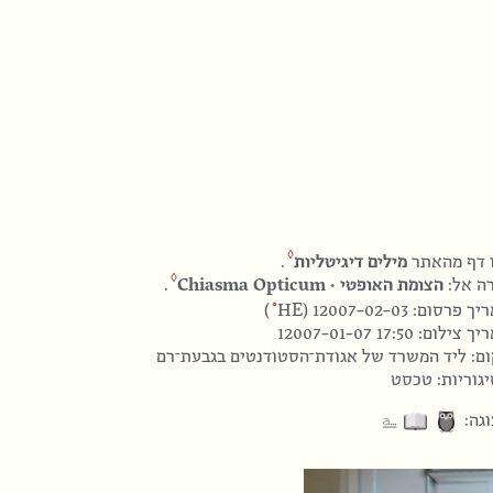
 דף מהאתר
מילים דיגיטליות
.
ה אל:
הצומת האופטי · Chiasma Opticum
.
HE
 פרסום: 12007-02-03 (
)
יך צילום:
12007-01-07 17:50
ם: ליד המשרד של אגודת־הסטודנטים בגבעת־רם
גוריות: טכסט
⎁
גה: