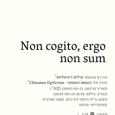
Non cogito, ergo
non sum
זהו דף מהאתר
מילים דיגיטליות
.
חזרה אל:
הצומת האופטי · Chiasma Opticum
.
HE
תאריך פרסום: 12005-09-21 (
)
תאריך צילום:
12005-09-19 18:48
מקום: בי"ח הדסה עין־כרם. קומה שמינית
קטיגוריות: טכסט
⎁
תצוגה: