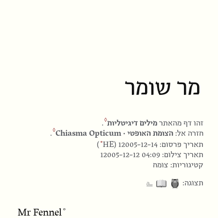
מר שומר
זהו דף מהאתר
מילים דיגיטליות
.
חזרה אל:
הצומת האופטי · Chiasma Opticum
.
HE
תאריך פרסום: 12005-12-14 (
)
תאריך צילום:
12005-12-12 04:09
קטיגוריות: צומח
⎁
תצוגה:
Mr
Fennel