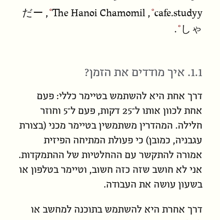
だー
The Hanoi Chamomil
cafe.studyy
,
,
しゃ
.
1.1. איך
מודדים
את הזמן?
דרך אחת היא להשתמש בטיימר כללי: פעם
אחת לכוון אותו ל־25 דקות, פעם ל־5 וחוזר
חלילה. המהדרין משתמשין בטיימר מכני (בצורת
עגבניה, כמובן) כי פעולת המתיחה הפיזית
אמורה להתקשר עם ההחלטיות של ההתמקדות.
אני לא חושב שזה כזה חשוב, וטיימר בטלפון או
בשעון עושה את העבודה.
דרך אחרת היא להשתמש בתוכנה למחשב או