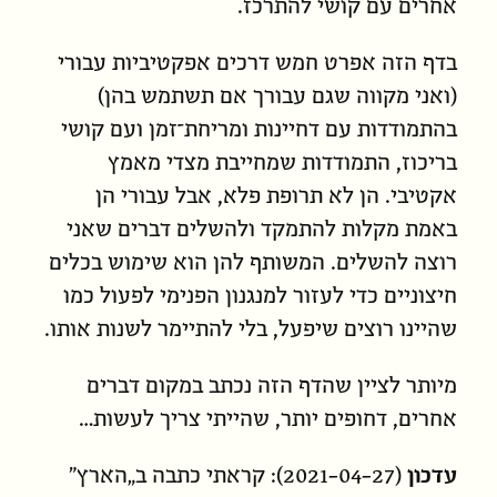
אחרים
עם קושי להתרכז.
בדף הזה אפרט חמש דרכים אפקטיביות עבורי
(ואני מקווה שגם עבורך אם
תשתמש
בהן)
בהתמודדות עם דחיינות ומריחת־זמן ועם קושי
בריכוז, התמודדות שמחייבת מצדי מאמץ
אקטיבי. הן לא תרופת פלא, אבל עבורי הן
באמת מקלות להתמקד ולהשלים דברים שאני
רוצה להשלים. המשותף להן הוא שימוש בכלים
חיצוניים כדי לעזור למנגנון הפנימי לפעול כמו
שהיינו
רוצים
שיפעל, בלי להתיימר לשנות אותו.
מיותר לציין שהדף הזה נכתב במקום דברים
אחרים, דחופים יותר, שהייתי צריך לעשות…
עדכון
(2021-04-27): קראתי
כתבה ב„הארץ”