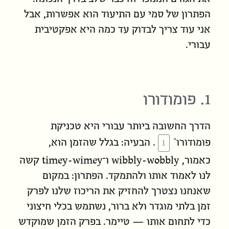
הפתרון של סמי עם התיעוד הוא אפשרות, אבל
אני עוד צריך לבדוק עד כמה היא אפקטיבית
עבורי.
1. פומודורו
הדרך החשובה ביותר עבורי היא
טכניקת
פומודורו
. הבעיה: בגלל שהזמן הוא,
timey-wimey
wibbly-wobbly
כאמור,
ו־
קשה
לנו לאמוד אותו ולהתמקד. הפתרון: במקום
שאנחנו נצטרך להחזיק את הריכוז שלנו לפרק
זמן בלתי מוגדר ולא ברור, נשתמש בכלי חיצוני
כדי לתחום אותו — טיימר. בפרק הזמן שמוקדש