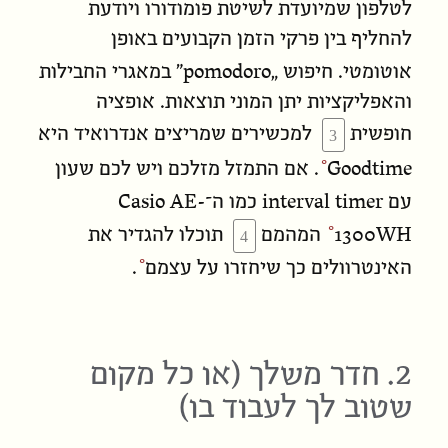
לטלפון שמיועדת לשיטת פומודורו ויודעת
להחליף בין פרקי הזמן הקבועים באופן
pomodoro
אוטומטי. חיפוש „
” במאגרי החבילות
והאפליקציות יתן המוני תוצאות. אופציה
חופשית
למכשירים שמריצים אנדרואיד היא
Goodtime
. אם התמזל
מזלכם ויש לכם
שעון
Casio AE-
interval timer
עם
כמו ה־
1300WH
המהמם
תוכלו
להגדיר את
האינטרוולים כך שיחזרו על עצמם
.
2. חדר משלך (או כל מקום
שטוב לך לעבוד בו)