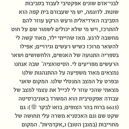
ל
בני
־אדם
שונים
אפקטיבי לעבוד בסביבות
שונות. לדוגמה, יש מי
שעבורם
בית קפה הוא
הסביבה האידיאלית ורעש הרקע עוזר
להם
להתרכז, ויש מי שלא
יכולים
לשמור שם על חוט
מחשבה לרגע. מאז שהייתי ילד, מאוד קשה לי
להשאר מרוכז כשיש רעשים וגירויים; אפילו
בספריה התנועה של האנשים, הלחשושים ושאר
הרעשים מפריעים לי. ה
סיטואציה
שבה אנחנו
נמצאים
מאוד משפיעה על ההתנהגות שלנו
ובפרט על המצב המנטלי שלנו. המקום שאני
מצאתי שהכי עוזר לי לכייל את עצמי למצב של
עבודה אפקטיבית הוא המשרד באוניברסיטה
(6613 ברוח בהר הצופים; בואו לבקר
): גם
שקט שם וגם האכסניא משרה עלי תחושה של
מחוייבות (במובן הטוב) ו„אקדמיוּת”. המקום