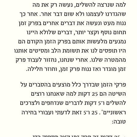
למה שנרצה להשלים, נעשה רק את מה
שהגדרנו לעצמנו ולא שום דבר אחר. אחר כך
ננוח מעט ונעשה את דברים אחרים בפרק זמן
תחום נוסף וקצר יותר, דברים שלולא היינו
נמנעים מלעשות אותם בפרק הזמן הקודם הם
היו תופסים לנו את תשומת הלב ומסיטים אותנו
מהמטרה שלנו. אחרי שנחנו, נחזור לעבוד פרק
זמן מוגדר ואז ננוח פרק זמן, וחוזר חלילה.
פרקי הזמן שבדרך כלל מוצעים בהסברים על
השיטה הם 25 דקות למה שאנחנו
רוצים
להשלים ו־5 דקות לדברים שנדחפים ול
צרכים
ראשוניים
. 25 ו־5 זאת לדעתי ועבורי בחירה
טובה: