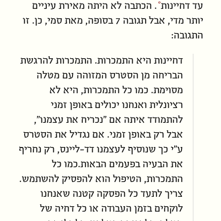
עד דחיינות
. הכתבה לא היתה מאירת עיניים
יותר מדי, אבל תגובה 7 בסופה, מאת סמי, כן. זו
התגובה:
דחיינות היא התמכרות. התמכרות להרגשת
הבריחה מן הסטרס המזוהה עם מטלה
מסוימת. כמו כל התמכרות, היא לא
רציונלית ואנחנו יכולים באופן זמני
להתמודד איתה אם ״נכריח את עצמנו״,
אבל רק באופן זמני. אם נגדיל את הסטרס
ע״י כך שנוסיף לעצמנו דד-ליינס, רק נחריף
את הבעיה בפעמים הבאות.כמו כל
התמכרות, הטיפול הוא להפסיק להשתמש.
צריך לתעד כל הפסקה קטנה שאנחנו
לוקחים בזמן העבודה או כל דחיה של