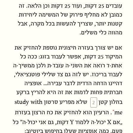
עובדים
25 דקות, ועוד 25 דקות וכן הלאה. זה
כמובן לא מחליף פירוק של המשימה ליחידות
קטנות יותר, שצריך להעשות בכל מקרה, אבל
מהווה כלי משלים.
אם יש צורך בעזרה חיצונית נוספת להחזיק את
המיקוד 25 דקות, אפשר לעבוד בזוג: ככה כל
אחת·ד רואה את השני·ה עובד·ת ולכן ממשיך·ה
לעבוד בריכוז. יש לזה גם צד שלילי פוטנציאלי,
דהיינו הדחה הדדית לדבר עבירה… אופציה
חברתית פחות לדמות את זה היא להריץ ברקע
study with
בחלון קטן
שלא מפריע סרטון
me
. הרעיון הוא להחזיק את כח הרצון בעזרת
Y
X
„אם
יכול·ה ללמוד
דקות, גם אני יכול·ה” כל
פעם. כמה אופציות שעלו בחיפוש ביוטיוב: