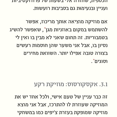
הכספית, שחזרה אלי בשעות של פרודוקטיביות
ועניין ובנעימוּת גם בסביבות רועשות.
אם מוזיקה מוציאה אותך מריכוז, אפשר
להשתמש במקום ב
אוזניות מגן
, שאפשר להשיג
בטמבוריות. זה תחום שאני לא מבין בו ואין לי
נסיון בו, אבל אני משער שהן חוסמות רעשים
בצורה טובה אפילו יותר.
השוואת מחירים
וסוגים
.
3.1. אקסקורסוס: מוזיקת רקע
זה כבר עניין של טעם אישי, ולכל
אחד
יש את
המוזיקה שעוזרת
לו
להתרכז, אבל אני מוצא
מוזיקה שמופקת בעזרת צ׳יפים כמו במשחקי