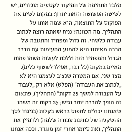
מלבד התחימה של המיקוד לקטעים מוגדרים, יש
לשיטה הפשוטה הזאת יתרון: במקום לשים את
הפוקוס על התוצאה, היא שמה אותו על
התהליך. מה הכוונה? נניח ש
אתה
רוצה לכתוב
עבודה כלשהי. זה גדול ומפחיד והתגובה של
הרבה מאיתנו היא להמנע מהעימות עם הדבר
הגדול והמפחיד הזה וללכת לעשות משהו פחות
מאיים במקום (כל דבר, אפילו לשטוף כלים).
מצד שני, אם המטרה שנציב לעצמנו היא לא
„לכתוב את העבודה” (הפלט) אלא רק „לעבוד
על העבודה למשך 25 דקות” (התהליך), פתאום
זה הופך להרבה יותר נגיש; 25 דקות זה משהו
שאנחנו
יכולים
לתפוס בראש בקלות (בניגוד לסך
ההשקעה של כתיבת עבודה שלמה) ולדמיין את
התהליך, ואת סיומו אחרי זמן מוגדר. וככה אנחנו