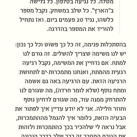
מטלה. כל נגיעה בטלפון. כל גלישה
ב״הארץ״. כל שלב במשחק. נקבל מספר
כלשהו, נגיד 20 פעמים ביום. ואז נתחיל
להוריד את המספר בהדרגה.
בהסתכלות פנימה, זה כל כך פשוט וכל כך נכון:
יש לנו משימה שצריך להשלים. זה גורם לנו
למתח. אם נדחיין את המשימה, נקבל רגיעה
רגעית מהמתח, ואנחנו מתמכרות·ים לתחושת
הרגיעה הזאת. עם הרגיעה באה גם אשמה
ומתח נוסף (שלא לומר חרדה), מה שגורם לנו
להתרחק ממנה עוד, מה שגורם לדחיון נוסף
וחוזר חלילה. אני לא יודע עדיין איך לפתור את
הבעיה הזאת, כלומר איך להגמל מההתמכרות,
אבל נראה לי שלהכיר בכך כהתמכרות ולזהות
את הגורם הממכר זה כבר שלב בדרך הנכונה.