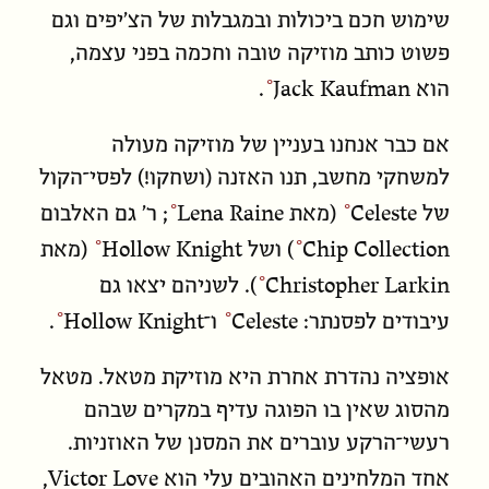
שימוש חכם ביכולות ובמגבלות של הצ׳יפים וגם
פשוט כותב מוזיקה טובה וחכמה בפני עצמה,
Jack Kaufman
הוא
.
אם כבר אנחנו בעניין של מוזיקה מעולה
למשחקי מחשב, תנו האזנה (ושחקו!) לפסי־הקול
Lena Raine
Celeste
של
(מאת
; ר׳ גם האלבום
Hollow Knight
Chip Collection
) ושל
(מאת
Christopher Larkin
). לשניהם יצאו גם
Hollow Knight
Celeste
עיבודים לפסנתר:
ו־
.
אופציה נהדרת אחרת היא מוזיקת מטאל. מטאל
מהסוג שאין בו הפוגה עדיף במקרים שבהם
רעשי־הרקע עוברים את המסנן של האוזניות.
Victor Love
אחד המלחינים האהובים עלי הוא
,