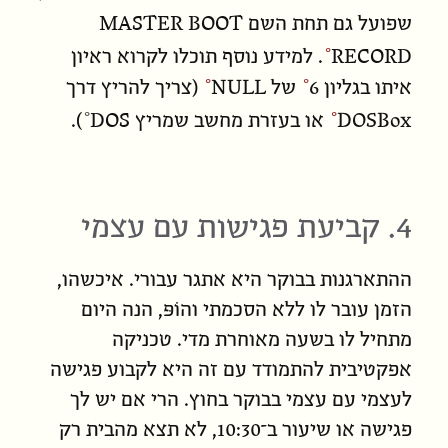
MASTER BOOT
שפועל גם תחת השם
RECORD
. למידע נוסף תוכלו לקרוא ראיון
איתו ב
גליון 6
של
NULL
(צריך להריץ דרך
DOS
DOSBox
או בעזרת מחשב שמריץ
).
4. קביעת פגישות עם עצמי
ההתארגנות בבוקר היא אתגר עבורי. איכשהו,
הזמן עובר לו ללא הסכמתי והוֹפּ, הנה היום
מתחיל לו בשעה מאוחרת מדי. טכניקה
אפקטיבית להתמודד עם זה היא לקבוע פגישה
לעצמי עם עצמי בבוקר בחוץ. הרי אם יש לך
פגישה או שיעור ב־10:30, לא
תצא
מהבית רק