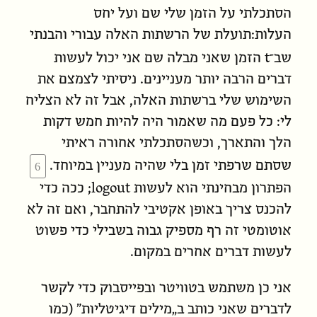
הסתכלתי על הזמן שלי שם ועל יחס
העלות:תועלת של הרשתות האלה עבורי והבנתי
t
שב־
הזמן שאני מבלה שם אני יכול לעשות
דברים הרבה יותר מעניינים. ניסיתי לצמצם את
השימוש שלי ברשתות האלה, אבל זה לא הצליח
לי: כל פעם מה שאמור היה להיות חמש דקות
הלך והתארך, וכשהסתכלתי אחורה ראיתי
שסתם שרפתי זמן בלי שהיה מעניין במיוחד.
הפתרון מבחינתי הוא לעשות logout; ככה כדי
להכנס צריך באופן אקטיבי להתחבר, ואם זה לא
אוטומטי זה רף מספיק גבוה בשבילי כדי פשוט
לעשות דברים אחרים במקום.
אני כן משתמש בטוויטר ובפייסבוק כדי לקשר
לדברים שאני כותב ב„מילים דיגיטליות” (כמו