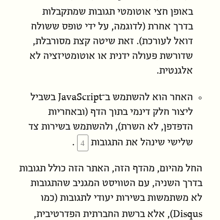
באופן חצי אוטומטי תגובות שמתקבלות
בדרך אחרת (לדוגמה, על ידי טופס ששולח
דואל ל
עורכת
). זאת שיטה קצת מסורבלת,
שדורשת פעולה ידנית או אוטומטיזציה לא
אלגנטית.
JavaScript
האחר הוא להשתמש ב־
בשביל
ליצור חלק דינמי בתוך הדף (ובאחריות
הדפדפן, לא השרת), ולהשתמש בשירות צד
שלישי שינהל את התגובות
.
החל מהיום, מהדף הזה, האתר הזה כולל תגובות
בדרך השניה, עם הטוויסט המגניב שהתגובות
לא משתמשות בשירות יעודי לתגובות (כמו
Disqus
), אלא ברשת החברתית הפדרטיבית,