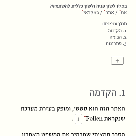
באיזו לשון פניה ולשון כללית להשתמש?
את
/
אתה
/
באקראי
תוכן עניינים:
1. הקדמה
2. הבעיה
3. פתרונות
+
1. הקדמה
האתר הזה הוא סטטי, ומופק בעזרת מערכת
Pollen
שנקראת
.
הסבר תמציתי שמבהיר את המשפט האחרון