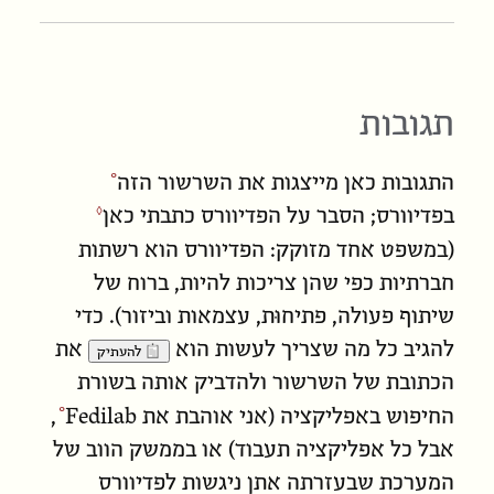
תגובות
התגובות כאן מייצגות את
השרשור הזה
בפדיוורס; הסבר על הפדיוורס כתבתי
כאן
(במשפט אחד מזוקק: הפדיוורס הוא רשתות
חברתיות כפי שהן צריכות להיות, ברוח של
שיתוף פעולה, פתיחוּת, עצמאות וביזור). כדי
להגיב כל מה שצריך לעשות הוא
את
להעתיק
הכתובת של השרשור ולהדביק אותה בשורת
החיפוש באפליקציה (אני אוהבת את
Fedilab
,
אבל כל אפליקציה תעבוד) או בממשק הווב של
המערכת שבעזרתה אתן ניגשות לפדיוורס