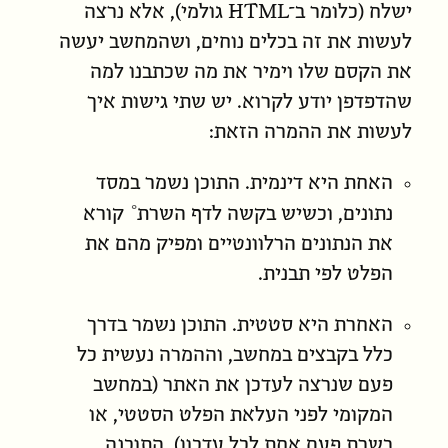
HTML
ישלח (כלומר ב־
גולמי), אלא נרצה
לעשות את זה בכלים נוחים, ושהמחשב יעשה
את הקסם שלו וימיר את מה שכתבנו למה
שהדפדפן יודע לקרוא. יש שתי גישות איך
לעשות את ההמרה הזאת:
האחת היא דינמית. התוכן נשמר במסד
נתונים, וכשיש בקשה לדף ה
שרת
קורא
את הנתונים הרלוונטיים ומפיק מהם את
הפלט לפי תבנית.
האחרת היא סטטית. התוכן נשמר בדרך
כלל בקבצים במחשב, וההמרה נעשית כל
פעם שנרצה לעדכן את האתר (במחשב
המקומי לפני העלאת הפלט הסטטי, או
בשרת פעם אחת לכל עדכון). התוכנה