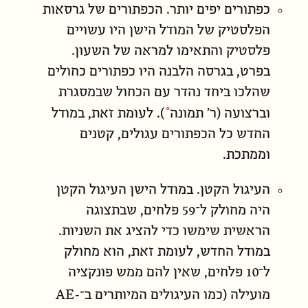
כפתורים יפים יותר. הכפתורים של גרסאות
הפלסטיק של המודל הישן היו עשויים
פלסטיק והתאימו למראה של השעון.
בפרט, בגרסה הלבנה היו כפתורים כחולים
שהלכו ביחד נהדר עם הכחול שבמסגרת
וברצועה (ר׳
תמונה
). לעומת זאת, במודל
החדש כל הכפתורים עגולים, קטנים
וממתכת.
העיגול הקטן. במודל הישן העיגול הקטן
היה מחולק ל־59 פלחים, שבתצוגה
הראשית שימשו כדי להציג את השניות.
במודל החדש, לעומת זאת, הוא מחולק
ל־10 פלחים, שאין להם ממש פונקציה
AE-
מועילה (כמו העיגולים המיותרים ב־