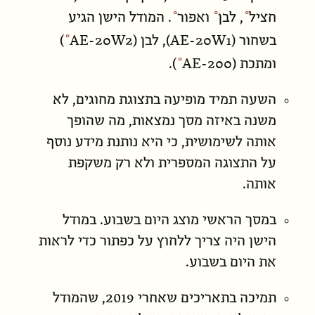
חציל
,
לבן
ו
אפור
. המודל הישן הגיע
AE-20W2
AE-20W1
בשחור (
), לבן (
)
AE-200
ומתכת (
).
השעה תמיד מופיעה בתצוגת מחוגים, לא
משנה באיזה מסך
נמצאות
, מה שהופך
אותה לשימושית, כי היא נותנת מידע נוסף
על התצוגה המספרית ולא רק משקפת
אותה.
במסך הראשי מוצג היום בשבוע. במודל
הישן היה צריך ללחוץ על כפתור כדי לראות
את היום בשבוע.
תמיכה בתאריכים שאחרי 2019, שהמודל