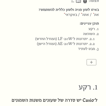
⎁
תצוגה:
באיזו לשון פניה ולשון כללית להשתמש?
את
/
אתה
/
באקראי
תוכן עניינים:
1. רקע
2. השוואה
2.1. יתרונות ל־
LF-20W
(המודל החדש)
2.2. יתרונות ל־
AE-20W
(המודל הישן)
3. מבט לעתיד
+
1. רקע
Casio
ל־
יש סדרה של שעונים משנות השמונים