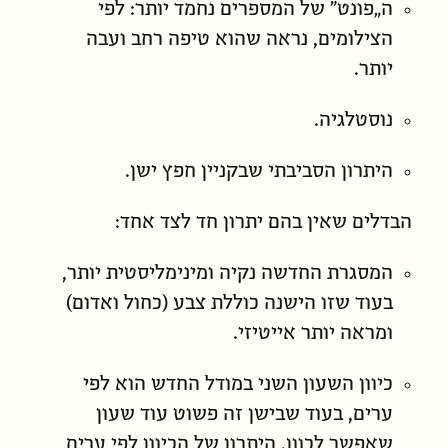
ה„פונט” של המספרים נחמד יותר: לפי
הצילומים, נראה שהוא טיפה רחב ועבה
יותר.
נוסטלגיה.
היתרון הסביבתי שבקניין חפץ ישן.
הבדלים שאין בהם יתרון חד לצד אחד:
המסגרת החדשה נקיה ומינימליסטית יותר,
בעוד שזו הישנה כוללת צבע (כחול ואדום)
ומראה יותר אייטיזי.
כיוון השעון השני במודל החדש הוא לפי
ערים, בעוד שבישן זה פשוט עוד שעון
שאפשר לכוון. היתרון של הכיוון לפי ערים