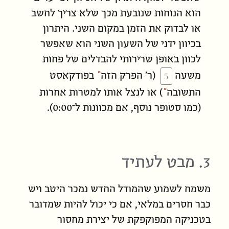
הוא הנוחות שנובעת מכך שלא צריך לחשב
או לבדוק את הזמן במקום השני. היתרון
בכיוון ידני של השעון השני הוא שאפשר
לכוון באופן שרירותי להבדלים של פחות
משעה
(ר׳
הפרק הזה
בפודקאסט
התשובה
) או לנצל אותו למטרות אחרות
(כמו סטופר נוסף, אם
מכוונות
ל־0:00).
3. מבט לעתיד
משמח לשמוע שהמודל החדש נמכר היטב ויש
כבר חסרים במלאי, אם כי יכול להיות שמדובר
בטכניקה המפוקפקת של יצירת
מחסור