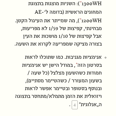
1300WH
): השניות מוצגות בתצוגת
AE-
המחוגים הראשית (בדומה ל־
1200WH
), מה שמייתר את העיגול הקטן.
מבחינתי, קפיצות של 1/59 לא מפריעות,
אבל קפיצות של 1/10 מושכות את העין
בצורה מציקה שמפריעה לקרוא את השעה.
אנימציות מגניבות. כמו שתוכלו לראות
ב
סרטון הזה
, במודל הישן יש אנימציות
חמודות כשהשעון מצלצל (כל שעה /
בשעון המעורר / כשהטיימר מסתיים),
ובנוסף בסטופר ובטיימר אפשר לראות
ויזואלית את הזמן מתמלא/מתחסר בתצוגה
ה„אנלוגית”
.