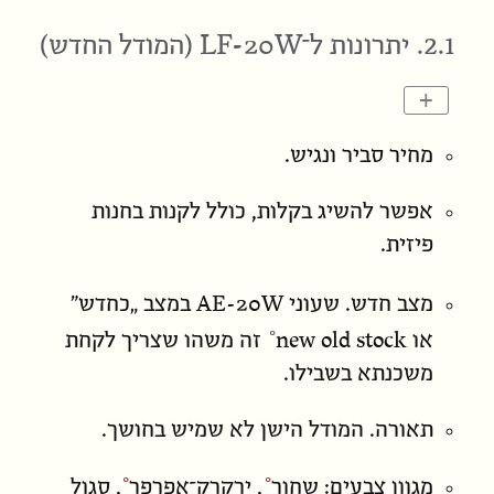
LF-20W
2.1. יתרונות ל־
(המודל החדש)
+
מחיר סביר ונגיש.
אפשר להשיג בקלות, כולל לקנות בחנות
פיזית.
AE-20W
מצב חדש. שעוני
במצב „כחדש”
new old stock
או
זה משהו שצריך לקחת
משכנתא בשבילו.
תאורה. המודל הישן לא שמיש בחושך.
מגוון צבעים:
שחור
,
ירקרק־אפרפר
,
סגול