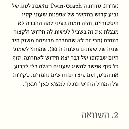
Twin-Graph
נעדרת. סדרת ה־
נחשבת לסוג של
גביע קדוש בהקשר של אספנות שעוני קסיו
היסטוריים, והיה תמוה בעיני למה החברה לא
מנצלת את זה בשביל לעשות לה חידוש ולקצור
רווחים (הרי זה לא שהחברה מרוויחה משוק היד
שניה של שעונים משנות ה־80). שמחתי לשמוע
היום שבסופו של דבר יצא חידוש לאחרונה. סוף
כל סוף אפשר להשיג שעונים כאלה בלי לקרוע
את הכיס, ועם פיצ׳רים חדשים נחמדים. סקירות
על המודל החדש תוכלו למצוא
כאן
ו
כאן
.
2. השוואה