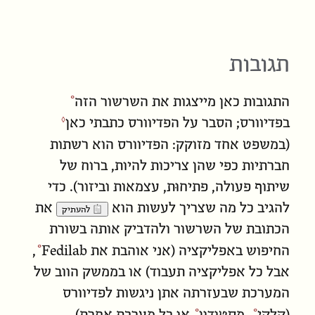
תגובות
התגובות כאן מייצגות את
השרשור הזה
בפדיוורס; הסבר על הפדיוורס כתבתי
כאן
(במשפט אחד מזוקק: הפדיוורס הוא רשתות
חברתיות כפי שהן צריכות להיות, ברוח של
שיתוף פעולה, פתיחוּת, עצמאות וביזור). כדי
להגיב כל מה שצריך לעשות הוא
את
להעתיק
הכתובת של השרשור ולהדביק אותה בשורת
החיפוש באפליקציה (אני אוהבת את
Fedilab
,
אבל כל אפליקציה תעבוד) או בממשק הווב של
המערכת שבעזרתה אתן ניגשות לפדיוורס